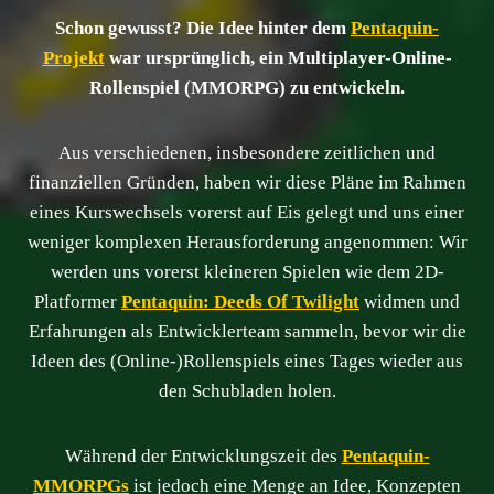
Schon gewusst?
Die Idee hinter dem
Pentaquin-
Projekt
war ursprünglich, ein Multiplayer-Online-
Rollenspiel (MMORPG) zu entwickeln.
Aus verschiedenen, insbesondere zeitlichen und
finanziellen Gründen, haben wir diese Pläne im Rahmen
eines Kurswechsels vorerst auf Eis gelegt und uns einer
weniger komplexen Herausforderung angenommen: Wir
werden uns vorerst kleineren Spielen wie dem 2D-
Platformer
Pentaquin: Deeds Of Twilight
widmen und
Erfahrungen als Entwicklerteam sammeln, bevor wir die
Ideen des (Online-)Rollenspiels eines Tages wieder aus
den Schubladen holen.
Während der Entwicklungszeit des
Pentaquin-
MMORPGs
ist jedoch eine Menge an Idee, Konzepten