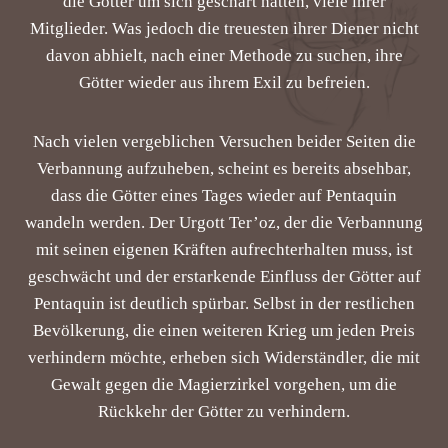
die Götter um sich geschart hatten, viele ihrer
Mitglieder. Was jedoch die treuesten ihrer Diener nicht
davon abhielt, nach einer Methode zu suchen, ihre
Götter wieder aus ihrem Exil zu befreien.
Nach vielen vergeblichen Versuchen beider Seiten die
Verbannung aufzuheben, scheint es bereits absehbar,
dass die Götter eines Tages wieder auf Pentaquin
wandeln werden. Der Urgott Ter’oz, der die Verbannung
mit seinen eigenen Kräften aufrechterhalten muss, ist
geschwächt und der erstarkende Einfluss der Götter auf
Pentaquin ist deutlich spürbar. Selbst in der restlichen
Bevölkerung, die einen weiteren Krieg um jeden Preis
verhindern möchte, erheben sich Widerständler, die mit
Gewalt gegen die Magierzirkel vorgehen, um die
Rückkehr der Götter zu verhindern.