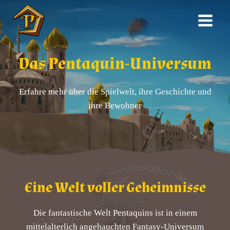
Zum
Inhalt
springen
Das Pentaquin-Universum
Erfahre mehr über die Spielwelt, ihre Geschichte und
ihre Bewohner
Eine Welt voller Geheimnisse
Die fantastische Welt Pentaquins ist in einem
mittelalterlich angehauchten Fantasy-Universum