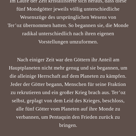
Im Laufe der Zeit kristallisierte sich heraus, dass diese
fünf Mondgötter jeweils völlig unterschiedliche
Wesenszüge des ursprünglichen Wesens von
Ter’oz übernommen hatten. So begannen sie, die Monde
radikal unterschiedlich nach ihren eigenen
Vorstellungen umzuformen.
Nach einiger Zeit war den Göttern ihr Anteil am
Hauptplaneten nicht mehr genug und sie begannen, um
die alleinige Herrschaft auf dem Planeten zu kämpfen.
Jeder der Götter begann, Menschen für seine Fraktion
zu rekrutieren und ein großer Krieg brach aus. Ter’oz
selbst, geplagt von dem Leid des Krieges, beschloss,
alle fünf Götter vom Planeten auf ihre Monde zu
verbannen, um Pentaquin den Frieden zurück zu
bringen.